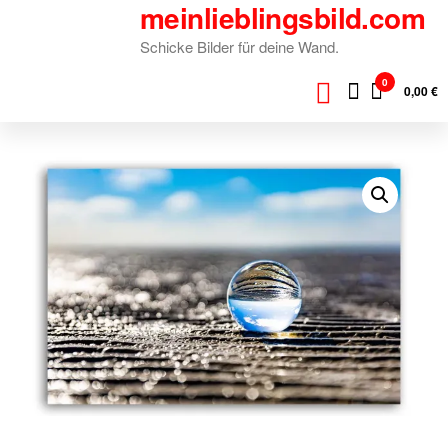
meinlieblingsbild.com
Zum
Inhalt
Schicke Bilder für deine Wand.
springen
0
0,00 €