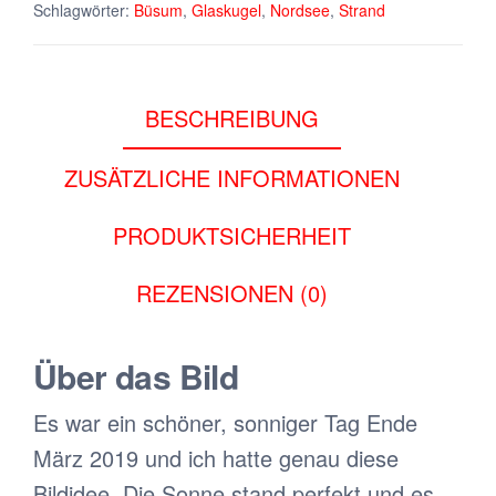
Schlagwörter:
Büsum
,
Glaskugel
,
Nordsee
,
Strand
Menge
BESCHREIBUNG
ZUSÄTZLICHE INFORMATIONEN
PRODUKTSICHERHEIT
REZENSIONEN (0)
Über das Bild
Es war ein schöner, sonniger Tag Ende
März 2019 und ich hatte genau diese
Bildidee. Die Sonne stand perfekt und es