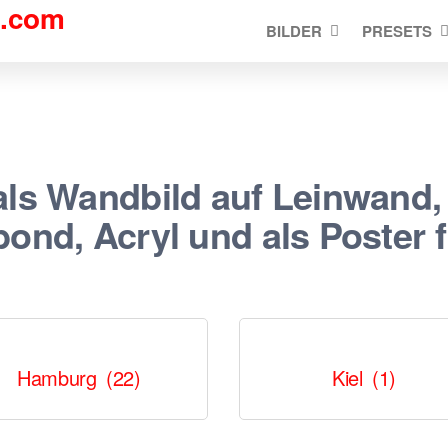
d.com
BILDER
PRESETS
als Wandbild auf Leinwand,
ond, Acryl und als Poster f
Hamburg
(22)
Kiel
(1)