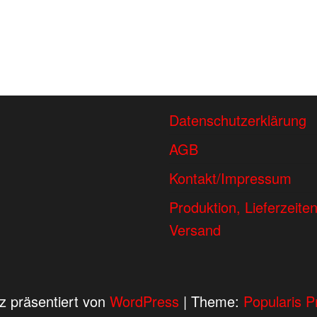
Datenschutzerklärung
AGB
Kontakt/Impressum
Produktion, Lieferzeite
Versand
lz präsentiert von
WordPress
|
Theme:
Popularis P