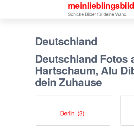
meinlieblingsbil
Zum
Inhalt
Schicke Bilder für deine Wand.
springen
Deutschland
Deutschland Fotos 
Hartschaum, Alu Dib
dein Zuhause
Berlin
(3)