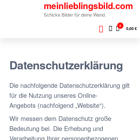
meinlieblingsbild.com
Zum
Inhalt
Schicke Bilder für deine Wand.
springen
0
0,00 €
Datenschutzerklärung
Die nachfolgende Datenschutzerklärung gilt
für die Nutzung unseres Online-
Angebots (nachfolgend „Website“).
Wir messen dem Datenschutz große
Bedeutung bei. Die Erhebung und
Verarbeitung Ihrer personenbezogenen