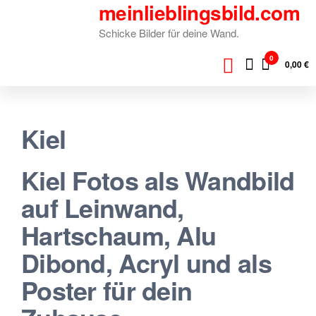
meinlieblingsbild.com
Zum
Inhalt
Schicke Bilder für deine Wand.
springen
0
0,00 €
Kiel
Kiel Fotos als Wandbild
auf Leinwand,
Hartschaum, Alu
Dibond, Acryl und als
Poster für dein