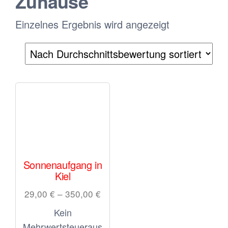
Zuhause
Einzelnes Ergebnis wird angezeigt
Sonnenaufgang in
Kiel
29,00
€
–
350,00
€
Kein
Mehrwertsteueraus