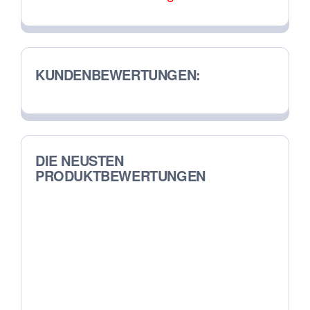
Produktseite
gewählt
werden
KUNDENBEWERTUNGEN:
DIE NEUSTEN
PRODUKTBEWERTUNGEN