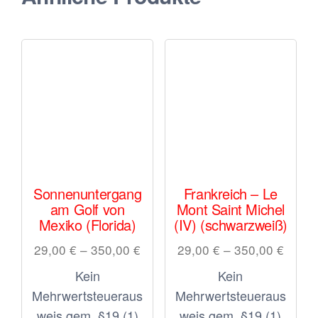
Sonnenuntergang
Frankreich – Le
am Golf von
Mont Saint Michel
Mexiko (Florida)
(IV) (schwarzweiß)
29,00
€
–
350,00
€
29,00
€
–
350,00
€
Kein
Kein
Mehrwertsteueraus
Mehrwertsteueraus
weis gem. §19 (1)
weis gem. §19 (1)