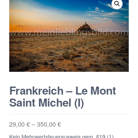
Frankreich – Le Mont
Saint Michel (I)
29,00
€
–
350,00
€
Kein Mehrwertsteuerausweis gem. §19 (1)