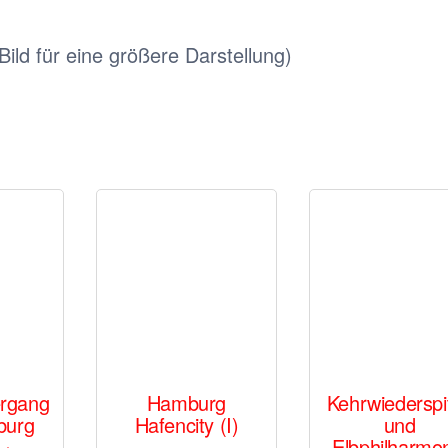
 Bild für eine größere Darstellung)
rgang
Hamburg
Kehrwiederspi
burg
Hafencity (I)
und
Elbphilharmo