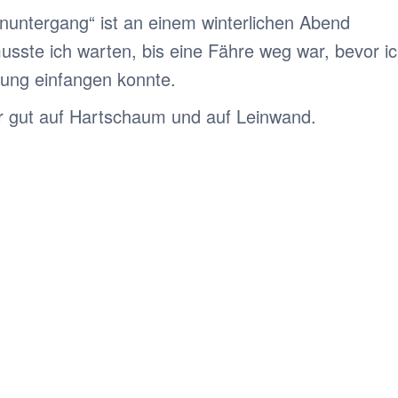
nuntergang“ ist an einem winterlichen Abend
sste ich warten, bis eine Fähre weg war, bevor i
mung einfangen konnte.
hr gut auf Hartschaum und auf Leinwand.