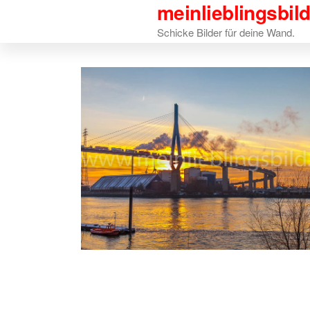
meinlieblingsbil
Zum
Inhalt
Schicke Bilder für deine Wand.
springen