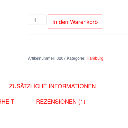
Köhlbrandbrücke
In den Warenkorb
bei
Sonnenuntergang
Menge
Artikelnummer:
0207
Kategorie:
Hamburg
ZUSÄTZLICHE INFORMATIONEN
HEIT
REZENSIONEN (1)