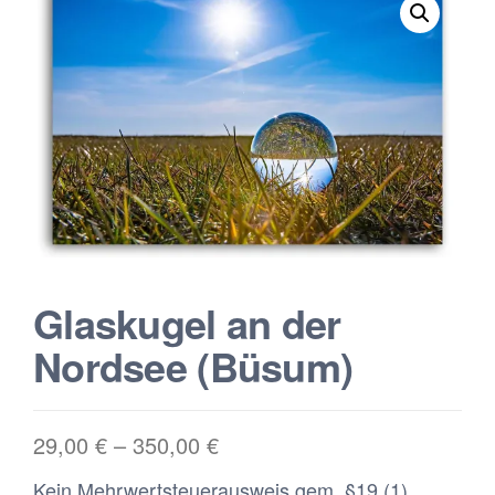
Glaskugel an der
Nordsee (Büsum)
29,00
€
–
350,00
€
Kein Mehrwertsteuerausweis gem. §19 (1)