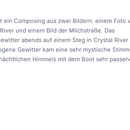
ist ein Composing aus zwei Bildern: einem Foto
River und einem Bild der Milchstraße. Das
witter abends auf einem Steg in Crystal River
ogene Gewitter kam eine sehr mystische Stim
s nächtlichen Himmels mit dem Boot sehr passen