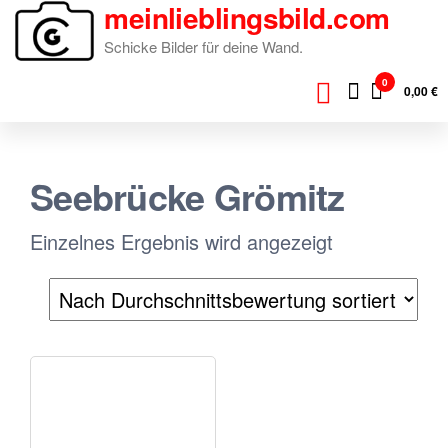
meinlieblingsbild.com
Zum
Inhalt
Schicke Bilder für deine Wand.
springen
0
0,00 €
Seebrücke Grömitz
Einzelnes Ergebnis wird angezeigt