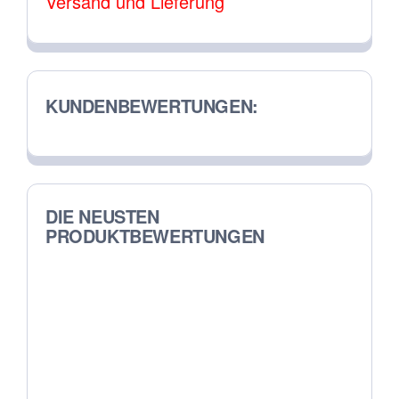
Versand und Lieferung
der
Produktseite
gewählt
werden
KUNDENBEWERTUNGEN:
DIE NEUSTEN
PRODUKTBEWERTUNGEN