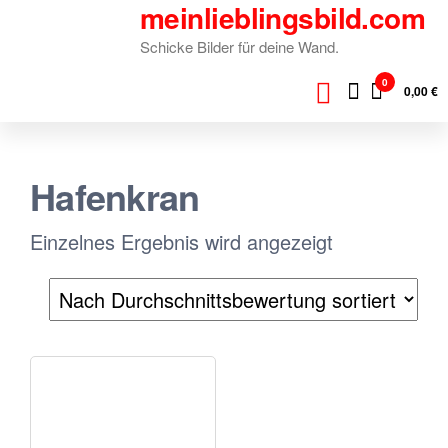
meinlieblingsbild.com
Zum
Inhalt
Schicke Bilder für deine Wand.
springen
0
0,00 €
Hafenkran
Einzelnes Ergebnis wird angezeigt