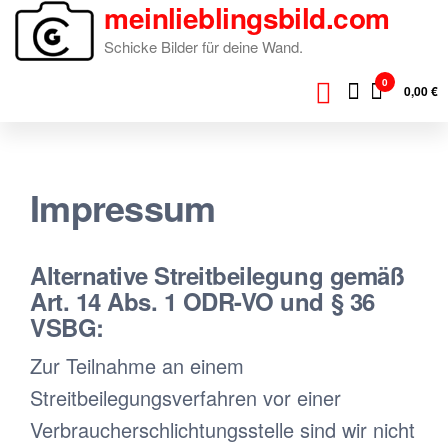
meinlieblingsbild.com
Zum
Inhalt
Schicke Bilder für deine Wand.
springen
0
0,00 €
Impressum
Alternative Streitbeilegung gemäß
Art. 14 Abs. 1 ODR-VO und § 36
VSBG:
Zur Teilnahme an einem
Streitbeilegungsverfahren vor einer
Verbraucherschlichtungsstelle sind wir nicht